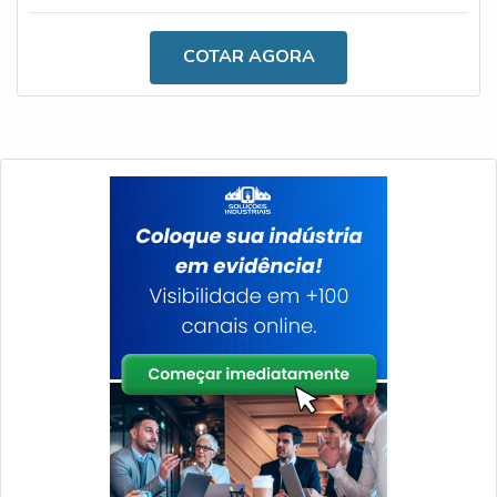
e operadores. Por isso, o inclinômetro para caminhão
basculante é tão importante no mercado.AS
COTAR AGORA
CARACTERÍSTICAS TÉCNICAS DO PRODUTO As
principais causas de tombamentos de basculantes são
os terrenos irregulares ou desnivelados, terrenos mal
com