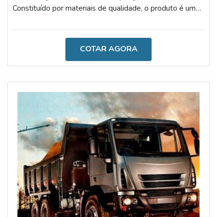
Constituído por materiais de qualidade, o produto é um
display de simples instalação, que permite a visualização
de importantes informações, como horas trabalhadas,
tensão da bateria e número de ciclos.É importante
COTAR AGORA
ressaltar que estas informações possibilitam
verificações, como as trocas de componentes,
lubrificantes e filtros. Dessa forma, o uso