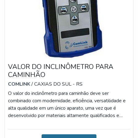
VALOR DO INCLINÔMETRO PARA
CAMINHÃO
COMLINK
/ CAXIAS DO SUL - RS
O valor do inclinômetro para caminhão deve ser
combinado com modernidade, eficiência, versatilidade e
alta qualidade em um único aparato, uma vez que é
desenvolvido por materiais altamente qualificados e
versáteis, que desempenham a sua função com a
maestria. Diante desses benefícios, o valor torna-se o
fator menos relevante.A IMPORTÂNCIA DO