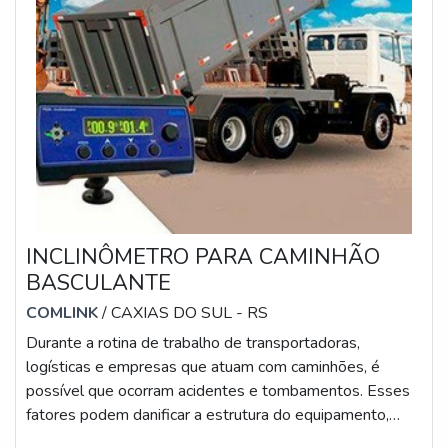
INCLINÔMETRO PARA CAMINHÃO
BASCULANTE
COMLINK
/ CAXIAS DO SUL - RS
Durante a rotina de trabalho de transportadoras,
logísticas e empresas que atuam com caminhões, é
possível que ocorram acidentes e tombamentos. Esses
fatores podem danificar a estrutura do equipamento,
proporcionando, muitas vezes, sérios danos às máquinas