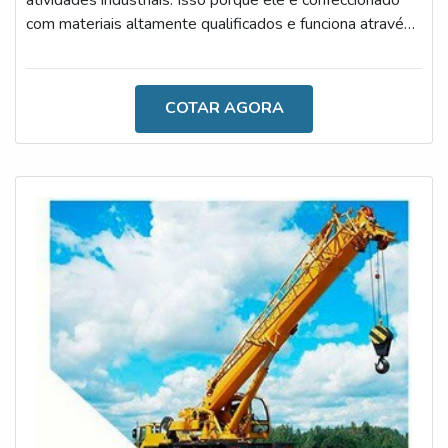
atividades industriais. Isso porque ele é confeccionado
com materiais altamente qualificados e funciona através
de uma tecnologia de ponta.É importante ressaltar que o
dispositivo utilizado em poliguindastes oferece uma
excelente relação entre custo e benefício, especialmente
COTAR AGORA
por ser um produto alimentado por pilhas de modelo AA,
que duram até 6 meses e têm preço acessível.OS
PRINCIPAIS BEN