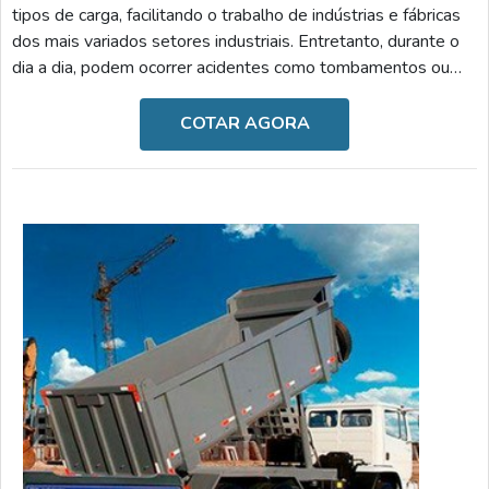
tipos de carga, facilitando o trabalho de indústrias e fábricas
dos mais variados setores industriais. Entretanto, durante o
dia a dia, podem ocorrer acidentes como tombamentos ou
riscos durante o processo de descarga.Para que isso não
ocorra, o investimento em um inclinômetro para caminhão é a
COTAR AGORA
melhor alternativa, uma vez que o dispositivo mede as
inclinações frontais e laterais da estrutura em que ele está
fixado, apresentando todas as i