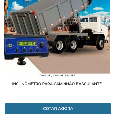
ComLink
/ Caxias do Sul - RS
INCLINÔMETRO PARA CAMINHÃO BASCULANTE
COTAR AGORA