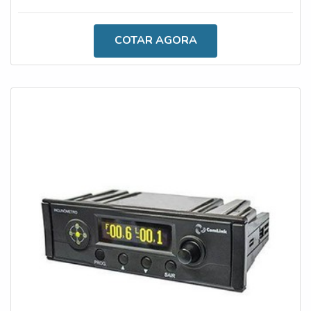
produto deve ser altamente eficiente e versátil.AS
PRINCIPAIS CARACTERÍSTICAS DO ACESSÓRIOO
COTAR AGORA
inclinômetro próprio para caminhão é um artefato
indispensável para a rotina de trabalho de empresas que
atuam o procedimento de transporte,