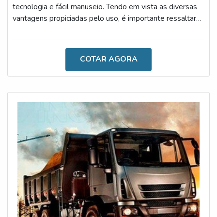
tecnologia e fácil manuseio. Tendo em vista as diversas
vantagens propiciadas pelo uso, é importante ressaltar
que o acessório também oferece uma excelente relação
entre custo e benefício.Dessa forma, empresas que
atuam com o transporte, construção, processos de carga
COTAR AGORA
e descarga, entre outros procedimentos, irão fazer um
excelente investimento, uma vez que o uso do aparato
permite a visu