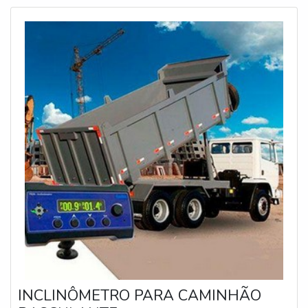
monitora os ângulos frontais e laterais de inclina
INCLINÔMETRO PARA CAMINHÃO