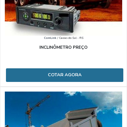
ComLink
/ Caxias do Sul - RS
INCLINÔMETRO PREÇO
COTAR AGORA