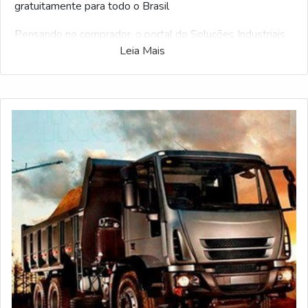
gratuitamente para todo o Brasil
Pensando no comprador, o portal do Soluções Industriais
Leia Mais
reuniu o maior número de fabricantes referência no setor
industrial. Se estiver interesse por Inclinometro para
caminhão e gostaria de informações sobre o fornecedor
selecione uma ou mais das empresas listados abaixo: