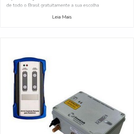
de todo o Brasil gratuitamente a sua escolha
Leia Mais
Possuindo milhares de indústrias, o Soluções Industriais é
o portal B2B mais interativo do ramo industrial. Para
realizar um orçamento de Comprar controle remoto para
rodotrem, clique em uma ou mais das empresas a seguir: