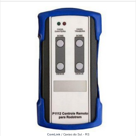
ComLink
/ Caxias do Sul - RS