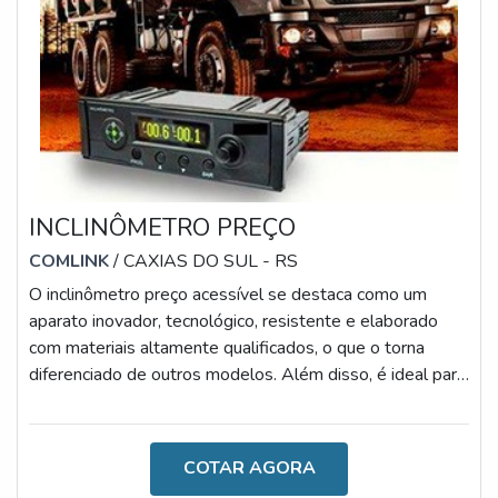
INCLINÔMETRO PREÇO
COMLINK
/ CAXIAS DO SUL - RS
O inclinômetro preço acessível se destaca como um
aparato inovador, tecnológico, resistente e elaborado
com materiais altamente qualificados, o que o torna
diferenciado de outros modelos. Além disso, é ideal para
evitar quedas e tombamentos de basculantes, uma vez
que proporciona maior segurança e versatilidade aos
procedimentos.MAIS DETALHES SOBRE O
COTAR AGORA
DISPOSITIVODiante de tantas vantagens concedidas