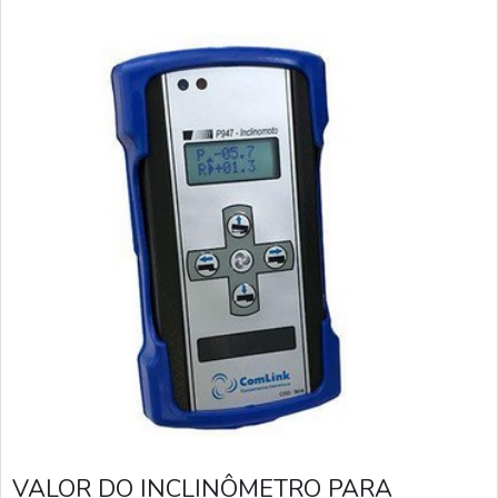
sonoros ao ultrapassar o ângulo programado; Incl
VALOR DO INCLINÔMETRO PARA