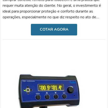
requer muita atenção do cliente. No geral, o investimento é
ideal para proporcionar proteção e conforto durante as
operações, especialmente no que diz respeito no ato de
facilitar o desenvolvimento das atividades rodoviárias.O
MODELO É UM DOS MAIS IMPORTANTES DO
COTAR AGORA
MERCADOUtilizado frequentemente para o controle de
rodotrens, o recurso reduz o tempo de descarga, seleciona as
caixas automaticamente, proporciona o fácil manuseio e o
baixo consum