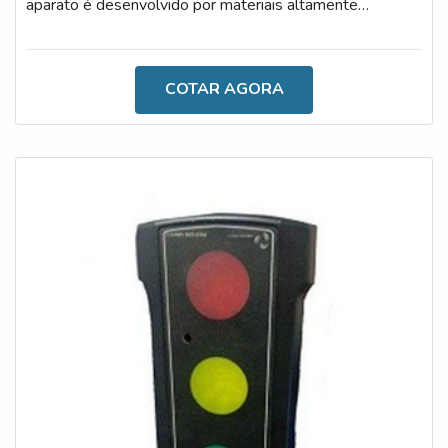
aparato é desenvolvido por materiais altamente
qualificados, resistentes, versáteis e de ampla vida útil.
Sendo assim, é um excelente investimento a ser feito.Ao
tratar da eficiência propiciada pelo uso do inclinômetro, é
COTAR AGORA
importante ressaltar que, através dele, é possível obter
as medidas de inclinações frontais e laterais do
implemento,