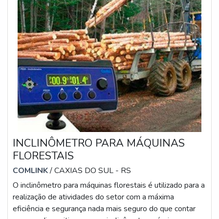
INCLINÔMETRO PARA MÁQUINAS
FLORESTAIS
COMLINK
/ CAXIAS DO SUL - RS
O inclinômetro para máquinas florestais é utilizado para a
realização de atividades do setor com a máxima
eficiência e segurança nada mais seguro do que contar