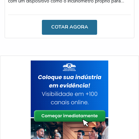
com um dispositivo como o inclinômetro próprio para
máquinas. O acessório é constituído por componentes
altamente qualificados e tecnológicos, especialmente
para atender às exigências dos nichos.AS PRINCIPAIS
COTAR AGORA
CARACTERÍSTICAS DO DISPOSITIVOO que diferencia
o aparato de outros acessórios é a sua eficiência, uma
vez que, por meio do uso, é p