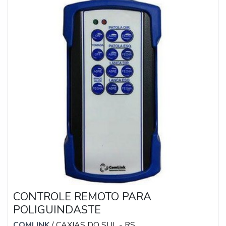
CONTROLE REMOTO PARA
POLIGUINDASTE
COMLINK
/ CAXIAS DO SUL - RS