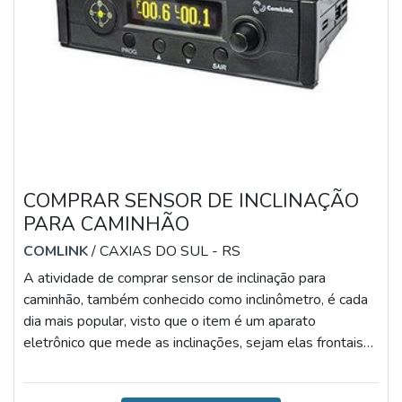
COMPRAR SENSOR DE INCLINAÇÃO
PARA CAMINHÃO
COMLINK
/ CAXIAS DO SUL - RS
A atividade de comprar sensor de inclinação para
caminhão, também conhecido como inclinômetro, é cada
dia mais popular, visto que o item é um aparato
eletrônico que mede as inclinações, sejam elas frontais
ou laterais, apresentando os resultados ao operador por
meio de um display de fácil visualização.Nesse contexto,