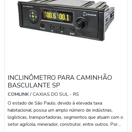
INCLINÔMETRO PARA CAMINHÃO
BASCULANTE SP
COMLINK
/ CAXIAS DO SUL - RS
O estado de São Paulo, devido à elevada taxa
habitacional, possui um amplo número de indústrias,
logísticas, transportadoras, segmentos que atuam com o
setor agrícola, minerador, construtor, entre outros. Por
isso, a aquisição de um inclinômetro para caminhão