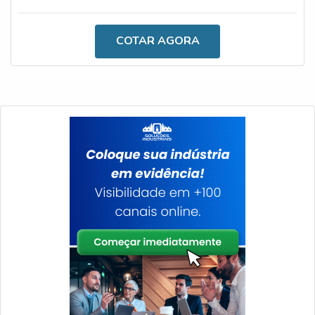
basculante SP é fundamental para diversos setores. OS
MOTIVOS QUE TORNAM A COMPRA VANTAJOSAO
COTAR AGORA
estado conta com principais vias e avenidas utilizadas
para o transporte. Por conta desse fator, também
ocorrem acidentes diários, que são responsá