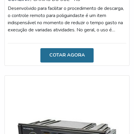
Desenvolvido para facilitar o procedimento de descarga,
o controle remoto para poliguindaste é um item
indispensável no momento de reduzir o tempo gasto na
execução de variadas atividades. No geral, o uso é
simples e, antes de adquiri-lo, é importante contar com a
orientação de profissionais.DETALHES SOBRE UMA
AQUISIÇÃO SEGURANo momento de escolher o
COTAR AGORA
controle remoto próprio para poliguindaste, é importante
atentar-se ao modelo ideal para as necessidades. Isso
porque este recurso é disponibilizad