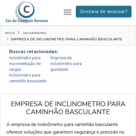
Gostaria de anunciar?
INÍCIO
INCLINÔMETRO
EMPRESA DE INCLINOMETRO PARA CAMINHÃO BASCULANTE
Buscas relacionadas:
Inclinômetro para
Empresa de
movimentação de
inclinômetro para
cargas
guindaste
Inclinometro para
caminhão basculante
EMPRESA DE INCLINOMETRO PARA
CAMINHÃO BASCULANTE
A empresa de inclinômetro para caminhão basculante
oferece soluções que garantem segurança e precisão no