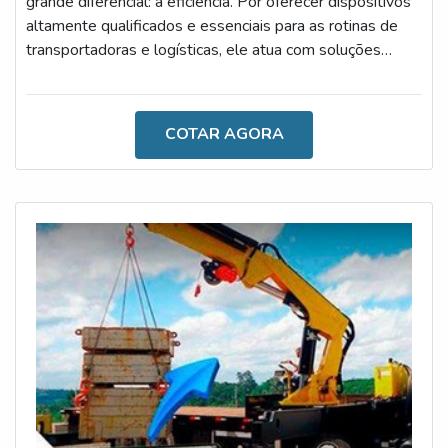
grande diferencial: a eficiência. Por oferecer dispositivos
altamente qualificados e essenciais para as rotinas de
transportadoras e logísticas, ele atua com soluções
modernas e inovadoras, visando sempre melhorar o
desenvolvimento das atividades.AS PRINCIPAIS
VANTAGENS DA AQUISIÇÃOÉ importante salientar
COTAR AGORA
que, com o grande número de acidentes causados por
acidentes de caminhão, o investimento em inclinômetros
tem se tornado cada vez mais impo