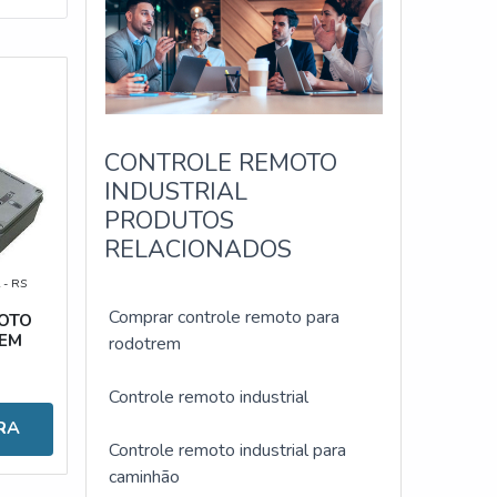
CONTROLE REMOTO
INDUSTRIAL
PRODUTOS
RELACIONADOS
 - RS
Comprar controle remoto para
OTO
EM
rodotrem
Controle remoto industrial
RA
Controle remoto industrial para
caminhão