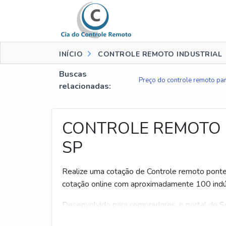
INÍCIO
CONTROLE REMOTO INDUSTRIAL
Buscas
Preço do controle remoto pa
relacionadas:
CONTROLE REMOTO 
SP
Realize uma cotação de Controle remoto ponte 
cotação online com aproximadamente 100 indús
Desenvolvido para compradores, o portal do So
qualidade do ramo industrial. Interessado Cont