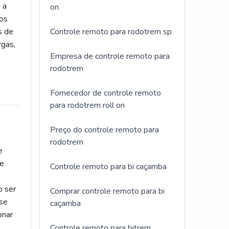
 a
on
nos
s de
Controle remoto para rodotrem sp
rgas,
Empresa de controle remoto para
rodotrem
Fornecedor de controle remoto
para rodotrem roll on
Preço do controle remoto para
rodotrem
e
de
Controle remoto para bi caçamba
o ser
Comprar controle remoto para bi
 se
caçamba
onar
Controle remoto para bitrem