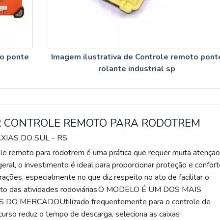
to ponte
Imagem ilustrativa de Controle remoto pont
rolante industrial sp
 CONTROLE REMOTO PARA RODOTREM
AXIAS DO SUL - RS
le remoto para rodotrem é uma prática que requer muita atençã
geral, o investimento é ideal para proporcionar proteção e confor
ações, especialmente no que diz respeito no ato de facilitar o
to das atividades rodoviárias.O MODELO É UM DOS MAIS
DO MERCADOUtilizado frequentemente para o controle de
ecurso reduz o tempo de descarga, seleciona as caixas