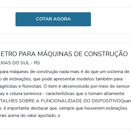
COTAR AGORA
METRO PARA MÁQUINAS DE CONSTRUÇÃO
AXIAS DO SUL - RS
 para máquinas de construção nada mais é do que um sistema de
tro de inclinações, que pode apresentar modelos também para
grícolas e florestais. O item é desenvolvido por meio do sensor
play e coluna luminosa - características que o tornam altamente
.DETALHES SOBRE A FUNCIONALIDADE DO DISPOSITIVOQuan
de, é importante destacar que, sempre que houverem inclinações
erais acima do valor ajustado, o