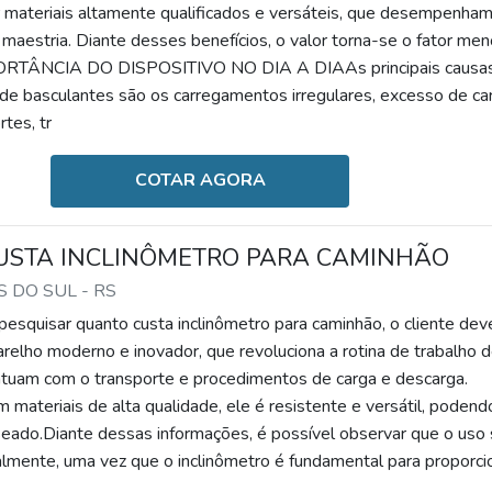
 materiais altamente qualificados e versáteis, que desempenham
maestria. Diante desses benefícios, o valor torna-se o fator me
PORTÂNCIA DO DISPOSITIVO NO DIA A DIAAs principais causa
 basculantes são os carregamentos irregulares, excesso de ca
rtes, tr
COTAR AGORA
USTA INCLINÔMETRO PARA CAMINHÃO
S DO SUL - RS
squisar quanto custa inclinômetro para caminhão, o cliente dev
relho moderno e inovador, que revoluciona a rotina de trabalho 
uam com o transporte e procedimentos de carga e descarga.
materiais de alta qualidade, ele é resistente e versátil, podend
eado.Diante dessas informações, é possível observar que o uso
ualmente, uma vez que o inclinômetro é fundamental para proporci