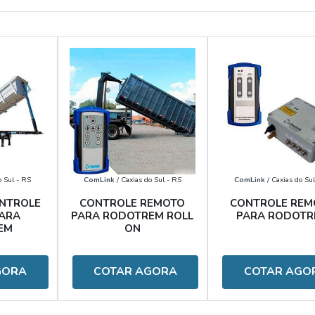
s a seguir:
o Sul - RS
ComLink
/ Caxias do Sul - RS
ComLink
/ Caxias do Sul
NTROLE
CONTROLE REMOTO
CONTROLE REM
ARA
PARA RODOTREM ROLL
PARA RODOTR
EM
ON
GORA
COTAR AGORA
COTAR AGO