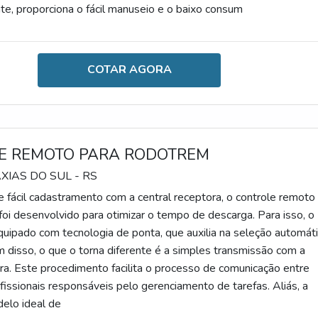
e, proporciona o fácil manuseio e o baixo consum
COTAR AGORA
E REMOTO PARA RODOTREM
AXIAS DO SUL - RS
 fácil cadastramento com a central receptora, o controle remoto
foi desenvolvido para otimizar o tempo de descarga. Para isso, o
equipado com tecnologia de ponta, que auxilia na seleção automát
m disso, o que o torna diferente é a simples transmissão com a
ora. Este procedimento facilita o processo de comunicação entre
fissionais responsáveis pelo gerenciamento de tarefas. Aliás, a
elo ideal de