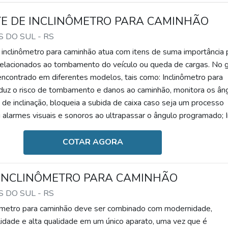
E DE INCLINÔMETRO PARA CAMINHÃO
S DO SUL - RS
 inclinômetro para caminhão atua com itens de suma importância 
 relacionados ao tombamento do veículo ou queda de cargas. No g
encontrado em diferentes modelos, tais como: Inclinômetro para
duz o risco de tombamento e danos ao caminhão, monitora os ân
is de inclinação, bloqueia a subida de caixa caso seja um processo
 alarmes visuais e sonoros ao ultrapassar o ângulo programado; I
COTAR AGORA
 INCLINÔMETRO PARA CAMINHÃO
S DO SUL - RS
nômetro para caminhão deve ser combinado com modernidade,
tilidade e alta qualidade em um único aparato, uma vez que é