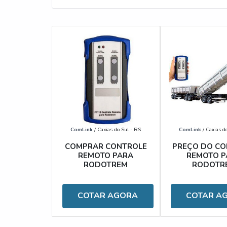
sobre a empresa clique em um dos fornecedore
ComLink
/ Caxias do Sul - RS
ComLink
/ Caxias d
COMPRAR CONTROLE
PREÇO DO CO
REMOTO PARA
REMOTO P
RODOTREM
RODOTR
COTAR AGORA
COTAR A