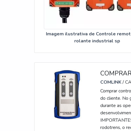
Imagem ilustrativa de Controle remo
rolante industrial sp
COMPRAR
COMLINK
/ C
Comprar contro
do cliente. No 
durante as oper
desenvolvimen
IMPORTANTES 
rodotrens, o r