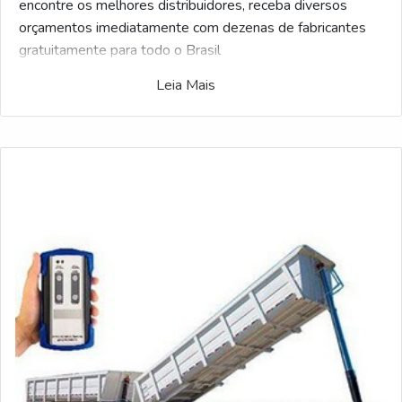
encontre os melhores distribuidores, receba diversos
orçamentos imediatamente com dezenas de fabricantes
gratuitamente para todo o Brasil
Leia Mais
Exclusivo para compadores, o portal do Soluções
Industriais selecionou a maior gama de fabricantes
referência do ramo industrial. Interessado Controle remoto
industrial para caminhão sp e gostaria de saber mais
informações sobre a empresa selecione um dos
fornecedores listados adiante: