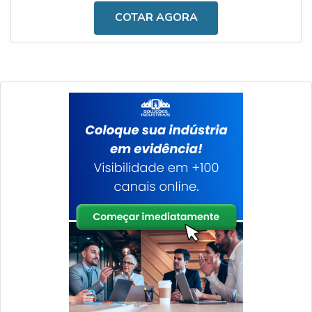
ESPECIFICAÇÕES TÉCNICAS DO
COTAR AGORA
PRODUTOAtualmente, para que o desenvolvimento das
tarefas seja feito de forma profissional, é importante
investir em um aparato como este, ainda mais tendo em
vista os pri