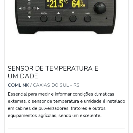
SENSOR DE TEMPERATURA E
UMIDADE
COMLINK
/ CAXIAS DO SUL - RS
Essencial para medir e informar condições climáticas
externas, o sensor de temperatura e umidade é instalado
em cabines de pulverizadores, tratores e outros
equipamentos agrícolas, sendo um excelente
investimento a se fazer, uma vez que é constituído por
materiais altamente qualificados.AS PRINCIPAIS