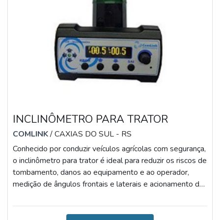
INCLINÔMETRO PARA TRATOR
COMLINK
/ CAXIAS DO SUL - RS
Conhecido por conduzir veículos agrícolas com segurança,
o inclinômetro para trator é ideal para reduzir os riscos de
tombamento, danos ao equipamento e ao operador,
medição de ângulos frontais e laterais e acionamento de
alarmes quando ultrapassa o ângulo programado. Cabe
salientar que, dentre as principais informações técnicas
do item, pode-se destacar: Senhas para programação e