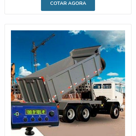
COTAR AGORA
configuração; Inclinações laterais e frontais; Download de
eventos via USB; Alimentação de 8Vcc e 36Vcc; Grau de
pro