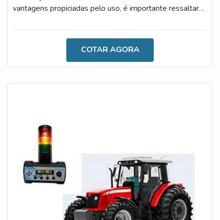
vantagens propiciadas pelo uso, é importante ressaltar
que o acessório também oferece uma excelente relação
entre custo e benefício.Dessa forma, empresas que
atuam com o transporte, construção, processos de carga
COTAR AGORA
e descarga, entre outros procedimentos, irão fazer um
excelente investimento, uma vez que o uso do aparato
permite a visu