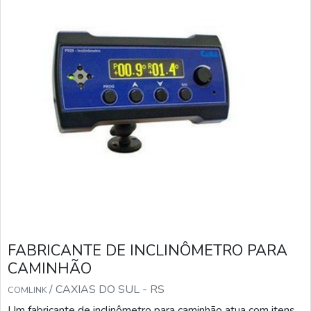
FABRICANTE DE INCLINÔMETRO PARA
CAMINHÃO
/ CAXIAS DO SUL - RS
COMLINK
Um fabricante de inclinômetro para caminhão atua com itens