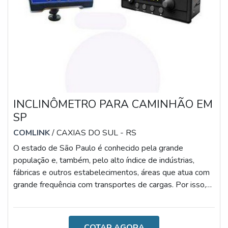
INCLINÔMETRO PARA CAMINHÃO EM
SP
COMLINK
/ CAXIAS DO SUL - RS
O estado de São Paulo é conhecido pela grande
população e, também, pelo alto índice de indústrias,
fábricas e outros estabelecimentos, áreas que atua com
grande frequência com transportes de cargas. Por isso,
investir em um inclinômetro para caminhão em SP é uma
alternativa muito vantajosa. A IMPORTÂNCIA DA
AQUISIÇÃO DO PRODUTOLogísticas, transportadoras,
COTAR AGORA