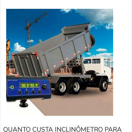
carregamentos irregulares, excesso de cargas, ventos
laterais fortes, tr
QUANTO CUSTA INCLINÔMETRO PARA