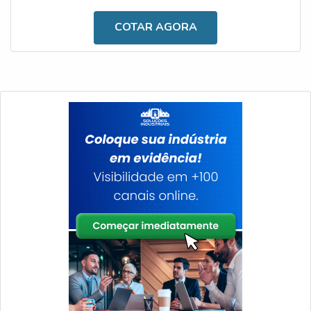
tecnologia de ponta, contando com materiais altamente
qualificados.MAIS INFORMAÇÕES SOBRE A
COTAR AGORA
AQUISIÇÃOÉ importante salientar que, durante o dia a
dia, acidentes com caminhões ocorrem em diferentes
locais, especialmente tratando