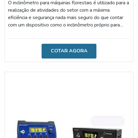
O inclinômetro para máquinas florestais é utilizado para a
realização de atividades do setor com a máxima
eficiência e segurança nada mais seguro do que contar
com um dispositivo como o inclinômetro próprio para
máquinas. O acessório é constituído por componentes
altamente qualificados e tecnológicos, especialmente
para atender às exigências dos nichos.AS PRINCIPAIS
COTAR AGORA
CARACTERÍSTICAS DO DISPOSITIVOO que diferencia
o aparato de outros acessórios é a sua eficiência, uma
vez que, por meio do uso, é p