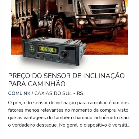
PREÇO DO SENSOR DE INCLINAÇÃO
PARA CAMINHÃO
COMLINK
/ CAXIAS DO SUL - RS
O preço do sensor de inclinação para caminhão é um dos
fatores menos relevantes no momento da compra, visto
que as vantagens do também chamado inclinômetro são
o verdadeiro destaque. No geral, o dispositivo é versátil
e inovador, uma vez que é desenvolvido por meio de uma