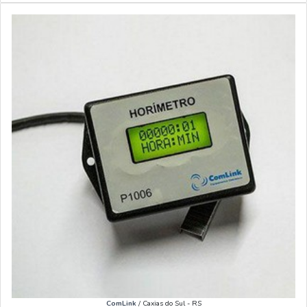
ComLink
/ Caxias do Sul - RS