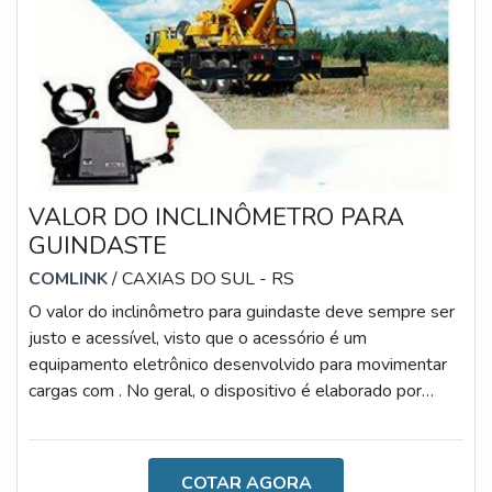
VALOR DO INCLINÔMETRO PARA
GUINDASTE
COMLINK
/ CAXIAS DO SUL - RS
O valor do inclinômetro para guindaste deve sempre ser
justo e acessível, visto que o acessório é um
equipamento eletrônico desenvolvido para movimentar
cargas com . No geral, o dispositivo é elaborado por
materiais altamente qualificados e resistentes,
conferindo uma excelente relação entre custo-benefício,
uma vez que é um dispositivo multifuncional.AS
COTAR AGORA