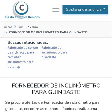
Gostaria de anunciar?
INÍCIO
INCLINÔMETRO
FORNECEDOR DE INCLINÔMETRO PARA GUINDASTE
Buscas relacionadas:
Fabricante de sensor
Fabricante de
de inclinação para
inclinômetro para
caminhão
guindaste
Inclinômetro para
trator sp
FORNECEDOR DE INCLINÔMETRO
PARA GUINDASTE
Se procura ofertas de Fornecedor de inclinômetro para
guindaste, encontre as melhores fábricas, realize uma