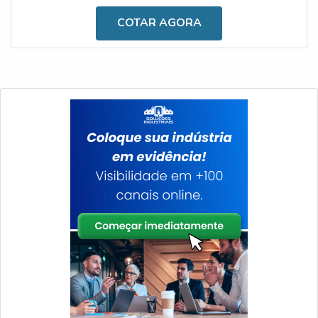
custo torna-se o fator de menor relevância quando
COTAR AGORA
comparado aos benefícios propiciados pelo uso do
aparato, como a medição dos ângulos frontais e laterais,
acionamento de alar