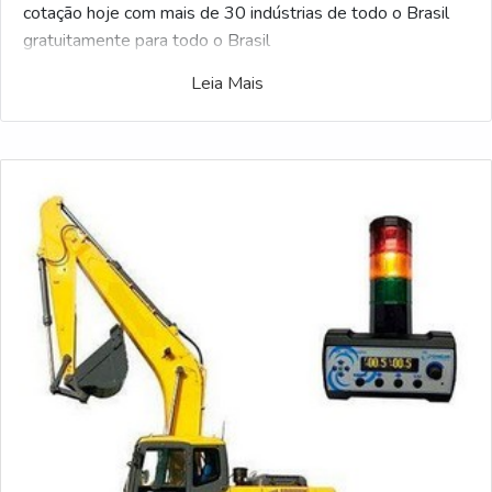
cotação hoje com mais de 30 indústrias de todo o Brasil
gratuitamente para todo o Brasil
Leia Mais
Exclusivo para compadores, o Soluções Industriais
selecionou a maior gama de fabricantes qualificados no
mercado. Se estiver interessado Fornecedor de
inclinômetro para guindaste e gostaria de informações
sobre o fornecedor selecione uma das empresas logo
abaixo: