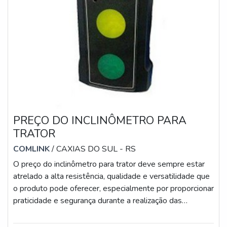
PREÇO DO INCLINÔMETRO PARA
TRATOR
COMLINK
/ CAXIAS DO SUL - RS
O preço do inclinômetro para trator deve sempre estar
atrelado a alta resistência, qualidade e versatilidade que
o produto pode oferecer, especialmente por proporcionar
praticidade e segurança durante a realização das
atividades, reduzindo os riscos de tombamento e danos
ao equipamento e operador.Diante dessas vantagens, o