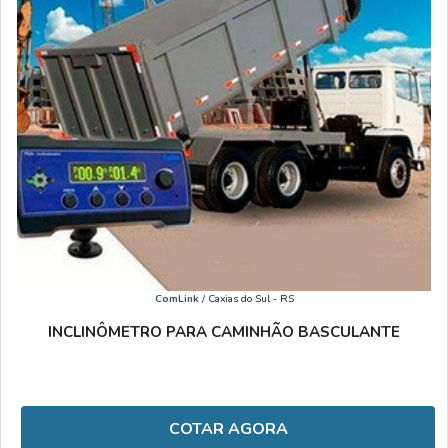
ComLink
/ Caxias do Sul - RS
INCLINÔMETRO PARA CAMINHÃO BASCULANTE
COTAR AGORA