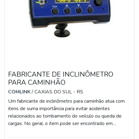
FABRICANTE DE INCLINÔMETRO
PARA CAMINHÃO
COMLINK
/ CAXIAS DO SUL - RS
Um fabricante de inclinômetro para caminhão atua com
itens de suma importância para evitar acidentes
relacionados ao tombamento do veículo ou queda de
cargas. No geral, o item pode ser encontrado em
diferentes modelos, tais como: Inclinômetro para
semirreboque: reduz o risco de tombamento e danos ao