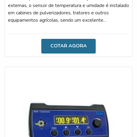
externas, o sensor de temperatura e umidade é instalado
em cabines de pulverizadores, tratores e outros
equipamentos agrícolas, sendo um excelente
investimento a se fazer, uma vez que é constituído por
materiais altamente qualificados.AS PRINCIPAIS
ESPECIFICAÇÕES TÉCNICAS DO
COTAR AGORA
PRODUTOAtualmente, para que o desenvolvimento das
tarefas seja feito de forma profissional, é importante
investir em um aparato como este, ainda mais tendo em
vista os pri