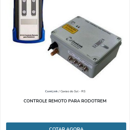
ComLink
/ Caxias do Sul - RS
CONTROLE REMOTO PARA RODOTREM
COTAR AGORA