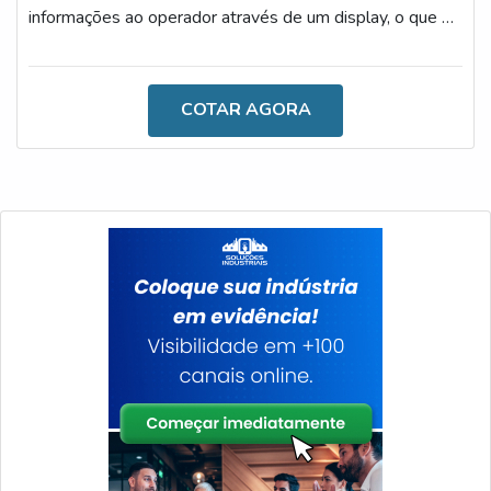
informações ao operador através de um display, o que o
torna eficiente e versátil. Sendo assim, um excelente
investimento a ser feito.AS PRINCIPAIS
CARACTERÍSTICAS DO PRODUTOÉ importante
COTAR AGORA
ressaltar que, durante o desenvolvimento de atividades
de empresas, logísticas, transportadoras e demais
setores que atuam com o processo de carga e descarga,