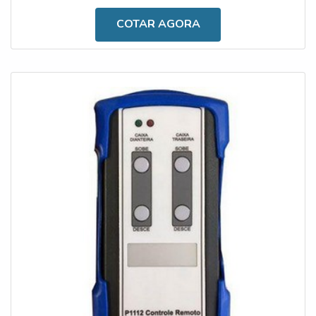
caminhão, monitora os ângulos frontais e laterais de
COTAR AGORA
inclinação, bloqueia a subida de caixa caso seja um
processo inseguro e possui alarmes visuais e sonoros ao
ultrapassar o ângulo programado; Incl