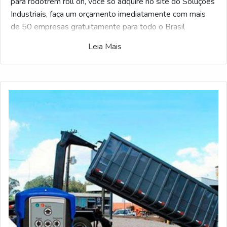
para rodotrem roll on, você só adquire no site do Soluções
Industriais, faça um orçamento imediatamente com mais
de 50 empresas gratuitamente para todo o Brasil
Leia Mais
Possuindo dezenas de fabricantes, o Soluções Industriais
é o facilitador B2B mais interativo do ramo industrial. Para
receber uma cotação de Fornecedor de controle remoto
para rodotrem roll on, selecione um ou mais dos
fornecedores listados abaixo: