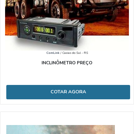
ComLink
/ Caxias do Sul - RS
INCLINÔMETRO PREÇO
COTAR AGORA