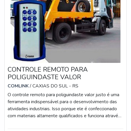
CONTROLE REMOTO PARA
POLIGUINDASTE VALOR
COMLINK
/ CAXIAS DO SUL - RS
O controle remoto para poliguindaste valor justo é uma
ferramenta indispensável para o desenvolvimento das
atividades industriais. Isso porque ele é confeccionado
com materiais altamente qualificados e funciona através
de uma tecnologia de ponta.É importante ressaltar que o
dispositivo utilizado em poliguindastes oferece uma