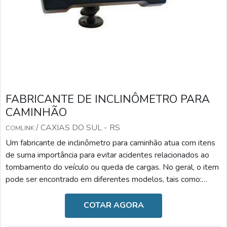
FABRICANTE DE INCLINÔMETRO PARA
CAMINHÃO
/ CAXIAS DO SUL - RS
COMLINK
Um fabricante de inclinômetro para caminhão atua com itens
de suma importância para evitar acidentes relacionados ao
tombamento do veículo ou queda de cargas. No geral, o item
pode ser encontrado em diferentes modelos, tais como:
Inclinômetro para semirreboque: reduz o risco de
tombamento e danos ao caminhão, monitora os ângulos
COTAR AGORA
frontais e laterais de inclinação, bloqueia a subida de caixa