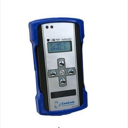
caso seja um processo inseguro e possui alarmes visuais e
sonoros ao ultrapassar o ângulo programado; Incl