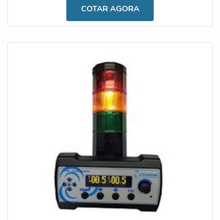
custo torna-se o fator de menor relevância quando
COTAR AGORA
comparado aos benefícios propiciados pelo uso do
aparato, como a medição dos ângulos frontais e laterais,
acionamento de alar