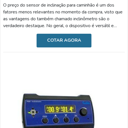
O preço do sensor de inclinação para caminhão é um dos
fatores menos relevantes no momento da compra, visto que
as vantagens do também chamado inclinômetro são o
verdadeiro destaque. No geral, o dispositivo é versátil e
inovador, uma vez que é desenvolvido por meio de uma
tecnologia de ponta, contando com materiais altamente
COTAR AGORA
qualificados.MAIS INFORMAÇÕES SOBRE A AQUISIÇÃOÉ
importante salientar que, durante o dia a dia, acidentes com
caminhões ocorrem em diferentes locais, especialmente
tratando