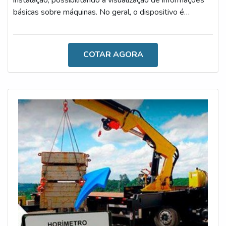
instalação, possibilitando a visualização de informações
básicas sobre máquinas. No geral, o dispositivo é
altamente tecnológico, sendo ideal para a realização de
atividades de diversos segmentos, como indústrias,
transportadoras e logísticas.O DISPOSITIVO REALIZA
COTAR AGORA
DIVERSAS MEDIÇÕESO dispositivo é um acessório
indispensável durante a rotina de trabalho,
especialmente por proporcionar maior conforto