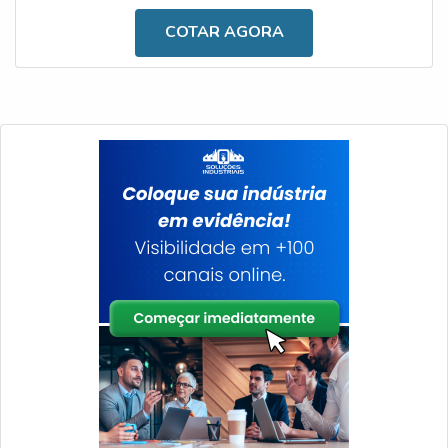
excelente relação entre custo e benefício, especialmente
COTAR AGORA
por ser um produto alimentado por pilhas de modelo AA,
que duram até 6 meses e têm preço acessível.OS
PRINCIPAIS BEN