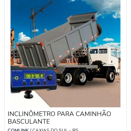
INCLINÔMETRO PARA CAMINHÃO
BASCULANTE
COMLINK
/ CAXIAS DO SUL - RS