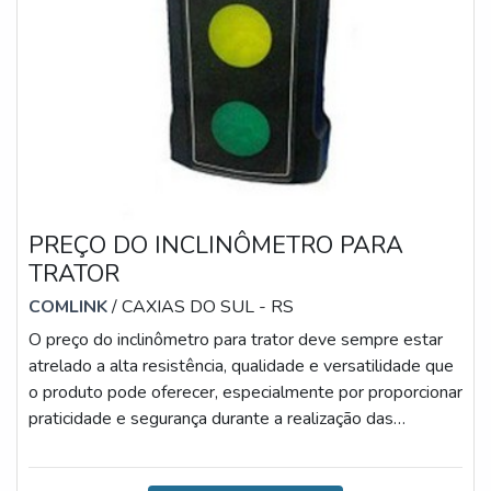
PREÇO DO INCLINÔMETRO PARA
TRATOR
COMLINK
/ CAXIAS DO SUL - RS
O preço do inclinômetro para trator deve sempre estar
atrelado a alta resistência, qualidade e versatilidade que
o produto pode oferecer, especialmente por proporcionar
praticidade e segurança durante a realização das
atividades, reduzindo os riscos de tombamento e danos
ao equipamento e operador.Diante dessas vantagens, o