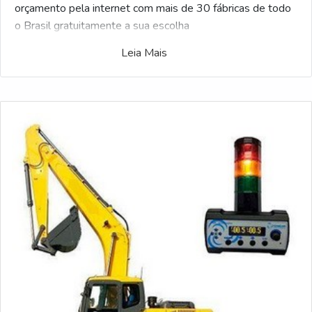
orçamento pela internet com mais de 30 fábricas de todo
o Brasil gratuitamente a sua escolha
Leia Mais
Pensando no comprador, a ferramenta Soluções Industriais
criou a maior gama de fornecedores referência do
mercado. Caso você tenha se interessado por Preço do
sensor de inclinação para caminhão e gostaria de saber
mais informações sobre a empresa clique em um ou mais
dos fornecedores listados adiante: