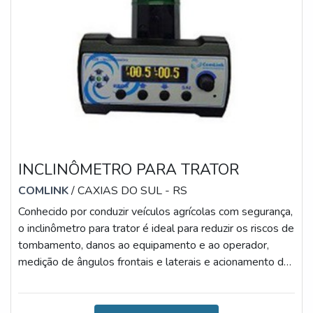
INCLINÔMETRO PARA TRATOR
COMLINK
/ CAXIAS DO SUL - RS
Conhecido por conduzir veículos agrícolas com segurança,
o inclinômetro para trator é ideal para reduzir os riscos de
tombamento, danos ao equipamento e ao operador,
medição de ângulos frontais e laterais e acionamento de
alarmes quando ultrapassa o ângulo programado. Cabe
salientar que, dentre as principais informações técnicas
do item, pode-se destacar: Senhas para programação e