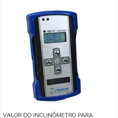
sonoros ao ultrapassar o ângulo programado; Incl
VALOR DO INCLINÔMETRO PARA