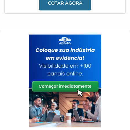
COTAR AGORA
configuração; Inclinações laterais e frontais; Download de
eventos via USB; Alimentação de 8Vcc e 36Vcc; Grau de
pro