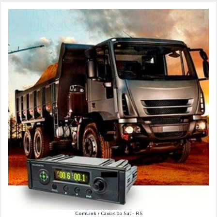
ComLink
/ Caxias do Sul - RS