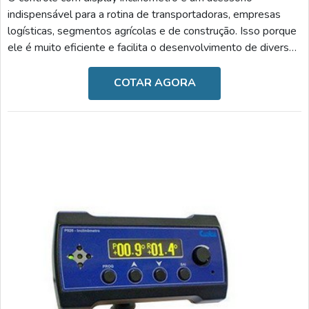
indispensável para a rotina de transportadoras, empresas
logísticas, segmentos agrícolas e de construção. Isso porque
ele é muito eficiente e facilita o desenvolvimento de diversas
atividades.AS PRINCIPAIS VANTAGENS DO APARELHOÉ
importante salientar que o aparato pode ser utilizado em
COTAR AGORA
variadas companhias, pois serve ao bom posicionamento de
implementos robustos e instáveis. Além desses fatores, o
acessório oferece segurança, comodidade e tem fác