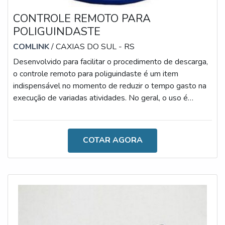
CONTROLE REMOTO PARA
POLIGUINDASTE
COMLINK
/ CAXIAS DO SUL - RS
Desenvolvido para facilitar o procedimento de descarga,
o controle remoto para poliguindaste é um item
indispensável no momento de reduzir o tempo gasto na
execução de variadas atividades. No geral, o uso é
simples e, antes de adquiri-lo, é importante contar com a
orientação de profissionais.DETALHES SOBRE UMA
AQUISIÇÃO SEGURANo momento de escolher o
COTAR AGORA
controle remoto próprio para poliguindaste, é importante
atentar-se ao modelo ideal para as necessidades. Isso
porque este recurso é disponibilizad