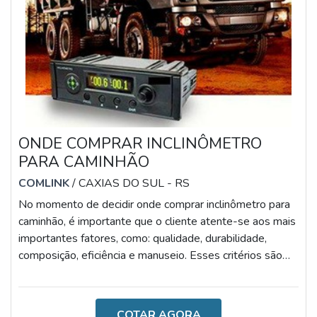
ONDE COMPRAR INCLINÔMETRO
PARA CAMINHÃO
COMLINK
/ CAXIAS DO SUL - RS
No momento de decidir onde comprar inclinômetro para
caminhão, é importante que o cliente atente-se aos mais
importantes fatores, como: qualidade, durabilidade,
composição, eficiência e manuseio. Esses critérios são
essenciais para uma correta escolha, uma vez que o
produto deve ser altamente eficiente e versátil.AS
PRINCIPAIS CARACTERÍSTICAS DO ACESSÓRIOO
COTAR AGORA