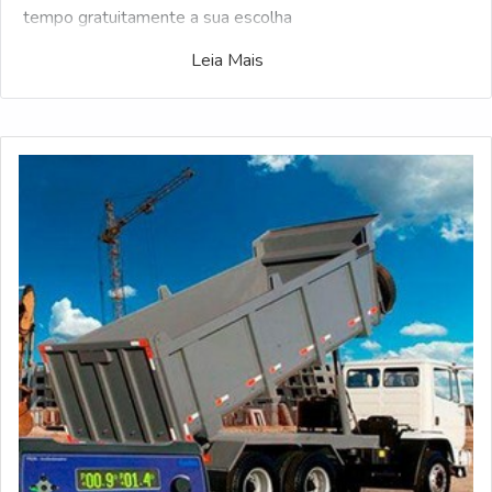
tempo gratuitamente a sua escolha
Leia Mais
Pensando no comprador, o portal do Soluções Industriais
reuniu o maior número de fabricantes referência do ramo
industrial. Caso você tenha se interessado por Controle
com display inclinômetro e gostaria de mais informações
sobre a empresa selecione uma das empresas listados
abaixo: