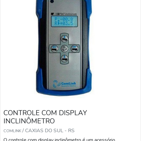
CONTROLE COM DISPLAY
INCLINÔMETRO
/ CAXIAS DO SUL - RS
COMLINK
O controle com display inclinômetro é um acessório