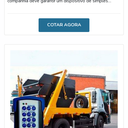
companhia deve garantir um dispositivo de simples
instalação, especialmente para facilitar o
desenvolvimento de atividades de operários de
empresas especializadas em diferentes setores
COTAR AGORA
industriais.O DISPOSITIVO APRESENTA DIVERSAS
VANTAGENSUma das principais funções do aparato é
armazenar o tempo de uso de uma máquina que,
inclusive, pode ser ut