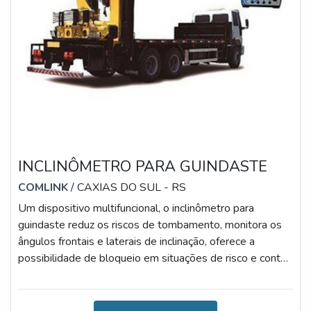
INCLINÔMETRO PARA GUINDASTE
COMLINK
/ CAXIAS DO SUL - RS
Um dispositivo multifuncional, o inclinômetro para
guindaste reduz os riscos de tombamento, monitora os
ângulos frontais e laterais de inclinação, oferece a
possibilidade de bloqueio em situações de risco e conta
com uma excelente estrutura que disponibiliza
alarmes.Constituído por materiais resistentes e versáteis,
o aparato é ideal para simplificar a rotina de segmentos