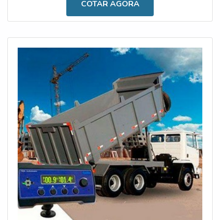
COTAR AGORA
que atuam com obras, construções, mineradoras, entre
outras áreas. É importante destacar ainda que pode ser
facilmente manuse