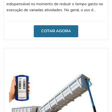
indispensável no momento de reduzir o tempo gasto na
execução de variadas atividades. No geral, o uso é
simples e, antes de adquiri-lo, é importante contar com a
orientação de profissionais.DETALHES SOBRE UMA
AQUISIÇÃO SEGURANo momento de escolher o
COTAR AGORA
controle remoto próprio para poliguindaste, é importante
atentar-se ao modelo ideal para as necessidades. Isso
porque este recurso é disponibilizad