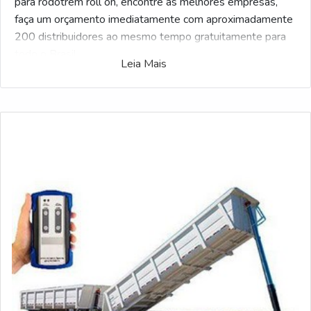
para rodotrem roll on, encontre as melhores empresas,
faça um orçamento imediatamente com aproximadamente
200 distribuidores ao mesmo tempo gratuitamente para
todo o Brasil
Leia Mais
Exclusivo para compadores, o portal do Soluções
Industriais reuniu a maior gama de fornecedores
qualificados no mercano industrial. Caso haja interesse
Distribuido de controle remoto para rodotrem roll on e
gostaria de informações sobre a empresa selecione um
dos fornecedores logo a seguir: